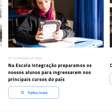
20 de setembro de 2020
1
Na Escola Integração preparamos os
nossos alunos para ingressarem nos
principais cursos do país
Saiba mais