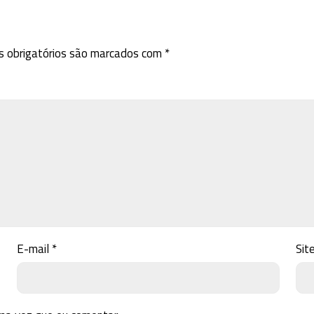
 obrigatórios são marcados com
*
E-mail
*
Sit