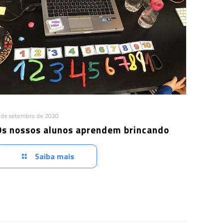
 de setembro de 2020
Os nossos alunos aprendem brincando
Saiba mais