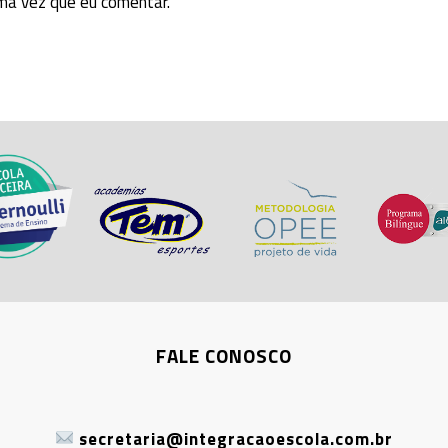
ma vez que eu comentar.
FALE CONOSCO
secretaria@integracaoescola.com.br