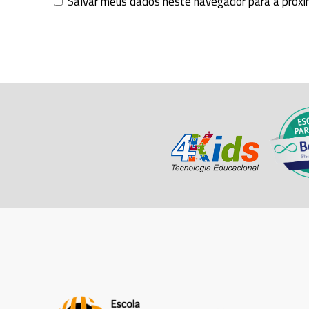
Salvar meus dados neste navegador para a próxi