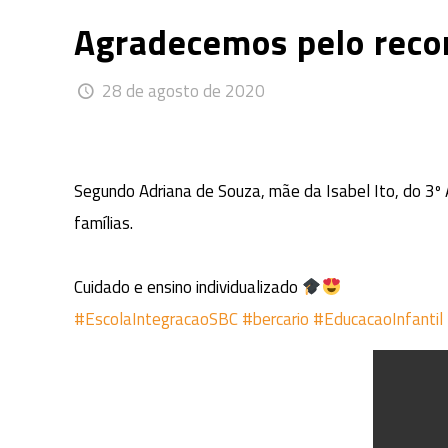
Agradecemos pelo reco
28 de agosto de 2020
Segundo Adriana de Souza, mãe da Isabel Ito, do 3º 
famílias.
Cuidado e ensino individualizado
#EscolaIntegracaoSBC
#bercario
#EducacaoInfantil