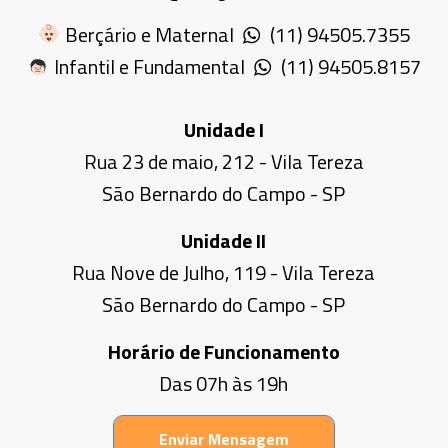
Berçário e Maternal
(11) 94505.7355
Infantil e Fundamental
(11) 94505.8157
Unidade I
Rua 23 de maio, 212 - Vila Tereza
São Bernardo do Campo - SP
Unidade II
Rua Nove de Julho, 119 - Vila Tereza
São Bernardo do Campo - SP
Horário de Funcionamento
Das 07h às 19h
Enviar Mensagem