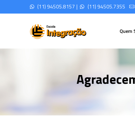
(11) 94505.8157 |
(11) 94505.7355
Quem 
Agradecem