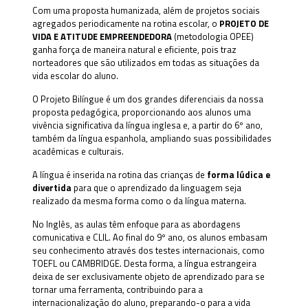
Com uma proposta humanizada, além de projetos sociais
agregados periodicamente na rotina escolar, o
PROJETO DE
VIDA E ATITUDE EMPREENDEDORA
(metodologia OPEE)
ganha força de maneira natural e eficiente, pois traz
norteadores que são utilizados em todas as situações da
vida escolar do aluno.
O Projeto Bilíngue é um dos grandes diferenciais da nossa
proposta pedagógica, proporcionando aos alunos uma
vivência significativa da língua inglesa e, a partir do 6º ano,
também da língua espanhola, ampliando suas possibilidades
acadêmicas e culturais.
A língua é inserida na rotina das crianças de
forma lúdica e
divertida
para que o aprendizado da linguagem seja
realizado da mesma forma como o da língua materna.
No Inglês, as aulas têm enfoque para as abordagens
comunicativa e CLIL. Ao final do 9º ano, os alunos embasam
seu conhecimento através dos testes internacionais, como
TOEFL ou CAMBRIDGE. Desta forma, a língua estrangeira
deixa de ser exclusivamente objeto de aprendizado para se
tornar uma ferramenta, contribuindo para a
internacionalização do aluno, preparando-o para a vida