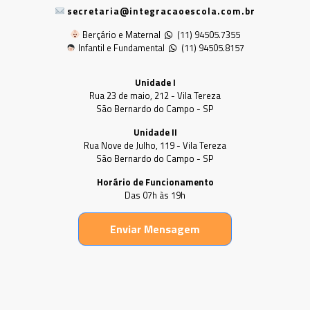
secretaria@integracaoescola.com.br
Berçário e Maternal
(11) 94505.7355
Infantil e Fundamental
(11) 94505.8157
Unidade I
Rua 23 de maio, 212 - Vila Tereza
São Bernardo do Campo - SP
Unidade II
Rua Nove de Julho, 119 - Vila Tereza
São Bernardo do Campo - SP
Horário de Funcionamento
Das 07h às 19h
Enviar Mensagem